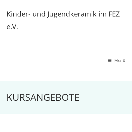
Zum
Inhalt
Kinder- und Jugendkeramik im FEZ
springen
e.V.
Menü
KURSANGEBOTE