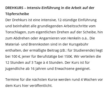
DREHKURS – Intensiv-Einführung in die Arbeit auf der
Töpferscheibe
Der Drehkurs ist eine intensive, 12-stündige Einführung
und beinhaltet alle grundlegenden Arbeitsschritte vom
Tonschlagen, zum eigentlichen Drehen auf der Scheibe, hin
zum Abdrehen oder Angarnieren von Henkeln o.ä.. Die
Material- und Brennkosten sind in der Kursgebühr
enthalten, der ermäßigte Beitrag (zB.: für Studierende) liegt
bei 100 €, jener für Berufstätige bei 150€. Wir verteilen die
12 Stunden auf 3 Tage à 4 Stunden. Der Kurs ist für
Jugendliche ab 16 Jahren und Erwachsene geeignet.
Termine für die nächsten Kurse werden rund 4 Wochen vor
dem Kurs hier veröffentlicht.